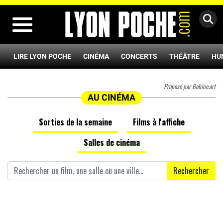
MENU
LIRE LYON POCHE
CINÉMA
CONCERTS
THÉÂTRE
HU
Proposé par Bobine.art
AU CINÉMA
Sorties de la semaine
Films à l'affiche
Salles de cinéma
Rechercher