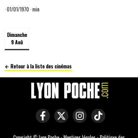
· 01/01/1970 · min
Dimanche
9 Aoû
← Retour à la liste des cinémas
Copyright © Lyon Poche -
Mentions légales
-
Politique des