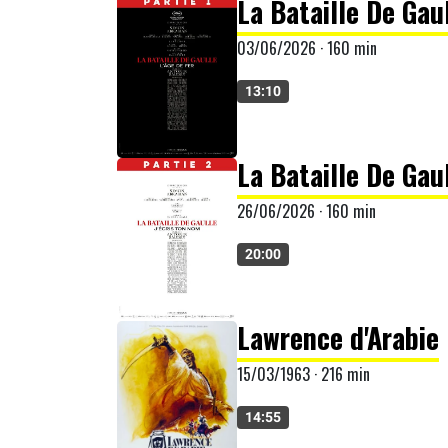
La Bataille De Gaul
03/06/2026 · 160 min
13:10
La Bataille De Gaul
26/06/2026 · 160 min
20:00
Lawrence d'Arabie
15/03/1963 · 216 min
14:55