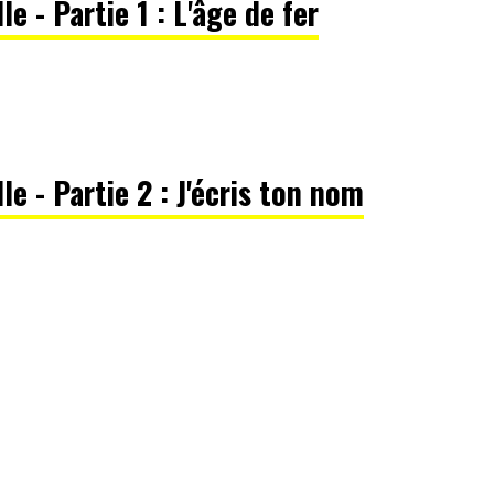
le - Partie 1 : L'âge de fer
le - Partie 2 : J'écris ton nom