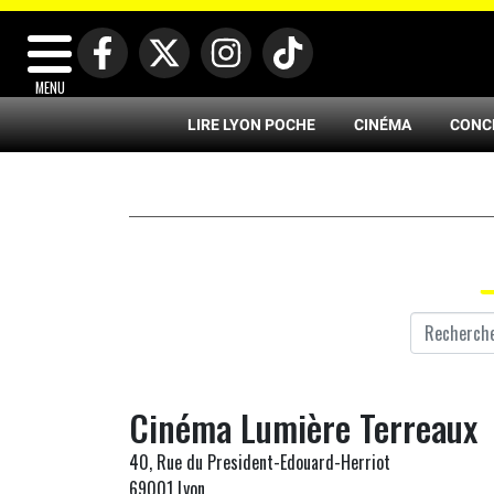
MENU
LIRE LYON POCHE
CINÉMA
CONC
Cinéma Lumière Terreaux
40, Rue du President-Edouard-Herriot
69001 Lyon