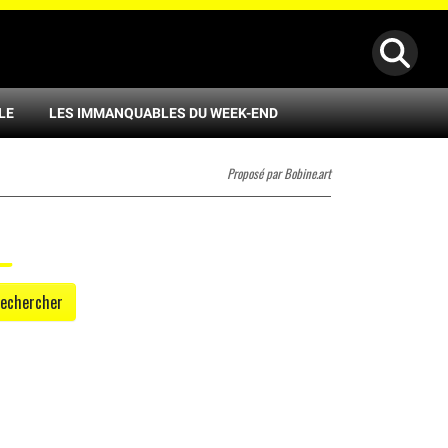
LE
LES IMMANQUABLES DU WEEK-END
Proposé par Bobine.art
echercher