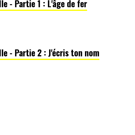
le - Partie 1 : L'âge de fer
le - Partie 2 : J'écris ton nom