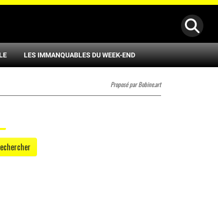
LE
LES IMMANQUABLES DU WEEK-END
Proposé par Bobine.art
echercher