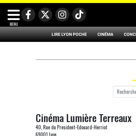
MENU
LIRE LYON POCHE
CINÉMA
CONC
Cinéma Lumière Terreaux
40, Rue du President-Edouard-Herriot
69001 Lyon