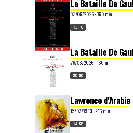
La Bataille De Gaul
03/06/2026 · 160 min
13:10
La Bataille De Gaul
26/06/2026 · 160 min
20:00
Lawrence d'Arabie
15/03/1963 · 216 min
14:55