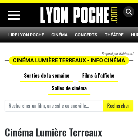
MENU
LIRE LYON POCHE
CINÉMA
CONCERTS
THÉÂTRE
HU
Proposé par Bobine.art
CINÉMA LUMIÈRE TERREAUX - INFO CINÉMA
Sorties de la semaine
Films à l'affiche
Salles de cinéma
Rechercher
Cinéma Lumière Terreaux