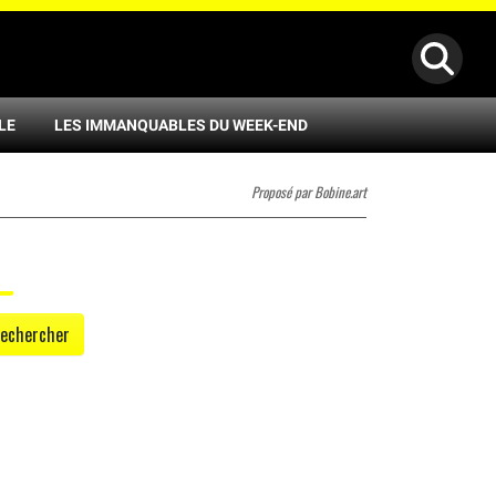
LE
LES IMMANQUABLES DU WEEK-END
Proposé par Bobine.art
echercher