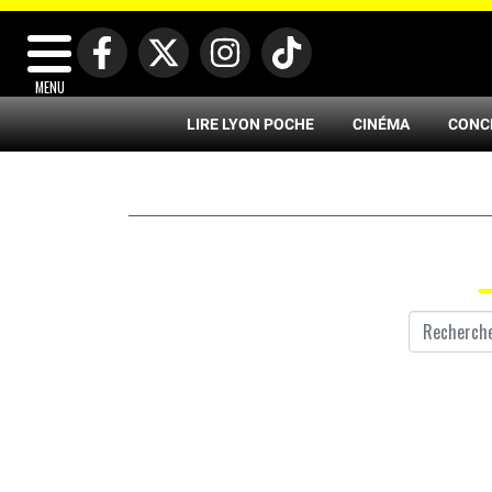
MENU
LIRE LYON POCHE
CINÉMA
CONC