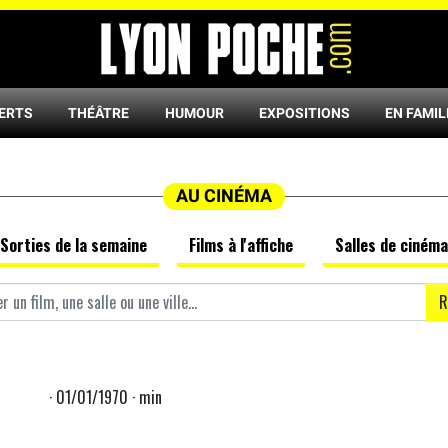
ERTS
THÉÂTRE
HUMOUR
EXPOSITIONS
EN FAMIL
AU CINÉMA
Sorties de la semaine
Films à l'affiche
Salles de cinéma
R
· 01/01/1970 · min