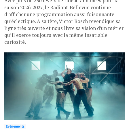
Avec près de 230 levers de rideau annoncés pour la
saison 2026-2027, le Radiant-Bellevue continue
d’afficher une programmation aussi foisonnante
qu’éclectique. À sa tête, Victor Bosch revendique sa
ligne très ouverte et nous livre sa vision d’un métier
qu’il exerce toujours avec la même insatiable
curiosité.
Evènements