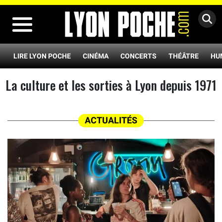
MENU
LIRE LYON POCHE
CINÉMA
CONCERTS
THÉÂTRE
HU
La culture et les sorties à Lyon depuis 1971
ACTUALITÉS