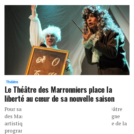
Théâtre
Le Théâtre des Marronniers place la
liberté au cœur de sa nouvelle saison
Pour sa deuxième saison à la direction du Théâtre
des Marronniers, Damien Gouy affirme une ligne
artistique claire : faire de la liberté le fil rouge de la
programmation 2026-2027.