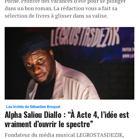
Poche. Profiter des vacances d’été pour se plonger
dans un bon roman. La rédaction vous a fait sa
sélection de livres à glisser dans sa valise.
Les invités de Sébastien Broquet
Alpha Saliou Diallo : “À Acte 4, l’idée est
vraiment d’ouvrir le spectre”
Fondateur du média musical LEGROSTASDEZIK,