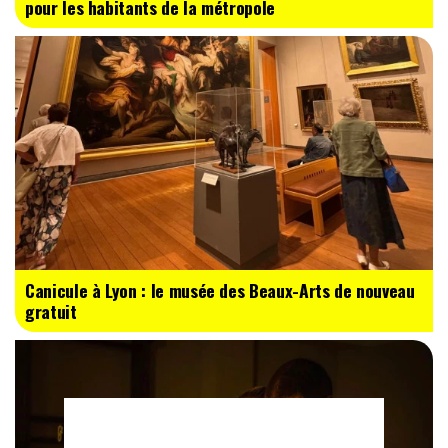
pour les habitants de la métropole
Canicule à Lyon : le musée des Beaux-Arts de nouveau
gratuit