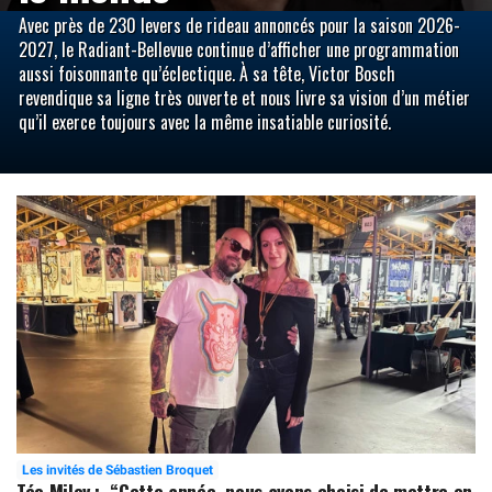
Avec près de 230 levers de rideau annoncés pour la saison 2026-
2027, le Radiant-Bellevue continue d’afficher une programmation
aussi foisonnante qu’éclectique. À sa tête, Victor Bosch
revendique sa ligne très ouverte et nous livre sa vision d’un métier
qu’il exerce toujours avec la même insatiable curiosité.
Les invités de Sébastien Broquet
Téo Milev : “Cette année, nous avons choisi de mettre en