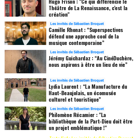
Hugo Frison : "Ce qui différencie le
Théâtre de La Renaissance, c’est la
création"
Les invités de Sébastien Broquet
Camille Rhonat : “Superspectives
défend une approche cool de la
musique contemporaine”
Les invités de Sébastien Broquet
Jérémy Guichardaz : “Au CinéDuchère,
nous aspirons à être un lieu de vie”
Les invités de Sébastien Broquet
Lydia Laurent : “La Manufacture du
Haut-Beaujolais, un écomusée
culturel et touristique”
Les invités de Sébastien Broquet
Philomène Récamier : "La
bibliothèque de la Part-Dieu doit être
un projet emblématique !"