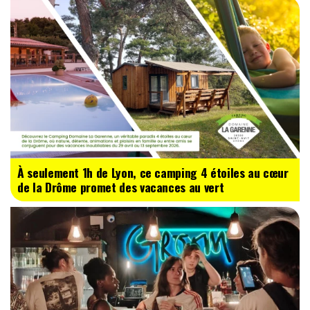
À seulement 1h de Lyon, ce camping 4 étoiles au cœur
de la Drôme promet des vacances au vert