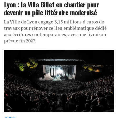
Lyon : la Villa Gillet en chantier pour
devenir un pôle littéraire modernisé
La Ville de Lyon engage 3,15 millions d’euros de
travaux pour rénover ce lieu emblématique dédié
aux écritures contemporaines, avec une livraison
prévue fin 2027.