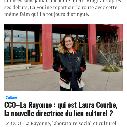
silences sans jamais lâcher le micro. Vingt ans après
ses débuts, La Fouine repart sur la route avec cette
même faim qui l’a toujours distingué.
Culture
CCO–La Rayonne : qui est Laura Courbe,
la nouvelle directrice du lieu culturel ?
Le CCO–La Rayonne, laboratoire social et culturel