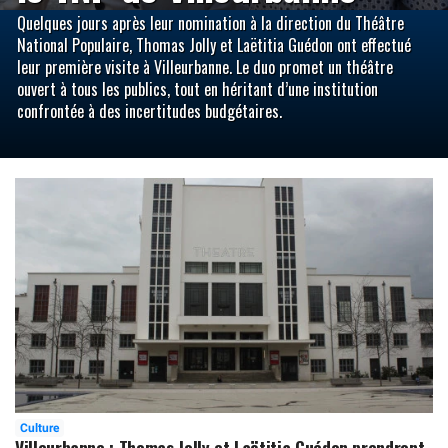
Quelques jours après leur nomination à la direction du Théâtre
National Populaire, Thomas Jolly et Laëtitia Guédon ont effectué
leur première visite à Villeurbanne. Le duo promet un théâtre
ouvert à tous les publics, tout en héritant d’une institution
confrontée à des incertitudes budgétaires.
Culture
Villeurbanne : Thomas Jolly et Laëtitia Guédon prendront