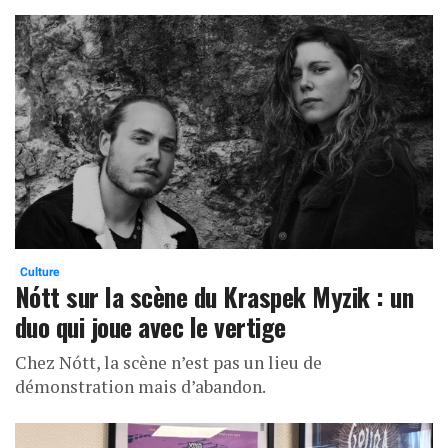
Culture
Nótt sur la scène du Kraspek Myzik : un
duo qui joue avec le vertige
Chez Nótt, la scène n’est pas un lieu de
démonstration mais d’abandon.