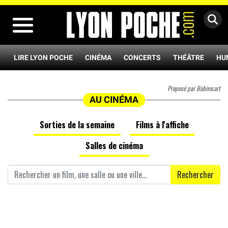
MENU
LIRE LYON POCHE
CINÉMA
CONCERTS
THÉÂTRE
HU
Proposé par Bobine.art
AU CINÉMA
Sorties de la semaine
Films à l'affiche
Salles de cinéma
Rechercher