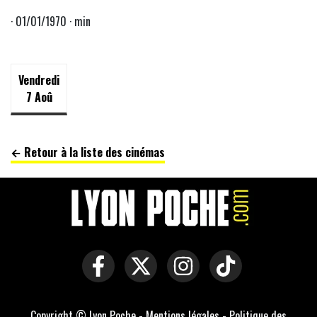
· 01/01/1970 · min
Vendredi
7 Aoû
← Retour à la liste des cinémas
Copyright © Lyon Poche -
Mentions légales
-
Politique des