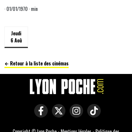
· 01/01/1970 · min
Jeudi
6 Aoû
← Retour à la liste des cinémas
Copyright © Lyon Poche -
Mentions légales
-
Politique des