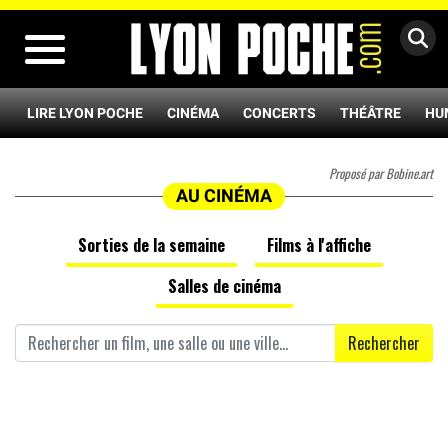
MENU
LIRE LYON POCHE
CINÉMA
CONCERTS
THÉÂTRE
HU
Proposé par Bobine.art
AU CINÉMA
Sorties de la semaine
Films à l'affiche
Salles de cinéma
Rechercher