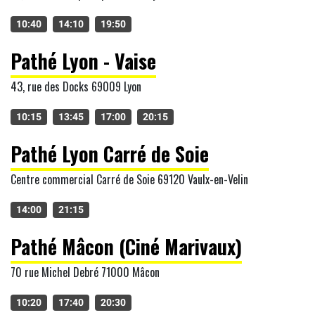
10:40
14:10
19:50
Pathé Lyon - Vaise
43, rue des Docks 69009 Lyon
10:15
13:45
17:00
20:15
Pathé Lyon Carré de Soie
Centre commercial Carré de Soie 69120 Vaulx-en-Velin
14:00
21:15
Pathé Mâcon (Ciné Marivaux)
70 rue Michel Debré 71000 Mâcon
10:20
17:40
20:30