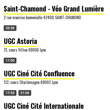
Saint-Chamond - Véo Grand Lumière
2 rue maurice bonnevialle 42400 SAINT-CHAMOND
20:30
UGC Astoria
31, cours Vitton 69006 Lyon
17:00
UGC Ciné Cité Confluence
112, cours Charlemagne 69002 Lyon
17:50
21:00
UGC Ciné Cité Internationale