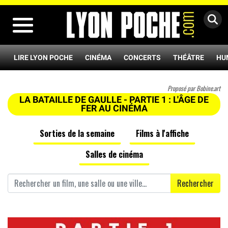
MENU
LIRE LYON POCHE
CINÉMA
CONCERTS
THÉÂTRE
HU
Proposé par Bobine.art
LA BATAILLE DE GAULLE - PARTIE 1 : L'ÂGE DE
FER AU CINÉMA
Sorties de la semaine
Films à l'affiche
Salles de cinéma
Rechercher