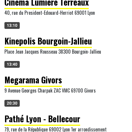
Cinéma Lumière Terreaux
40, rue du President-Edouard-Herriot 69001 Lyon
13:10
Kinepolis Bourgoin-Jallieu
Place Jean Jacques Rousseau 38300 Bourgoin-Jallieu
13:40
Megarama Givors
9 Avenue Georges Charpak ZAC VMC 69700 Givors
20:30
Pathé Lyon - Bellecour
79, rue de la République 69002 Lyon 1er arrondissement