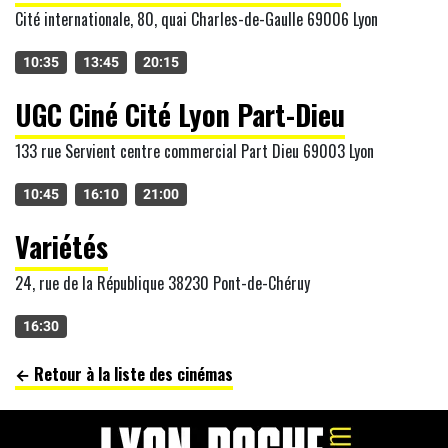
Cité internationale, 80, quai Charles-de-Gaulle 69006 Lyon
10:35
13:45
20:15
UGC Ciné Cité Lyon Part-Dieu
133 rue Servient centre commercial Part Dieu 69003 Lyon
10:45
16:10
21:00
Variétés
24, rue de la République 38230 Pont-de-Chéruy
16:30
← Retour à la liste des cinémas