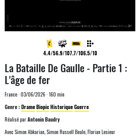
4.4/5
6.9/10
7.7/10
6.5/10
La Bataille De Gaulle - Partie 1 :
L'âge de fer
France · 03/06/2026 · 160 min
Genre :
Drame
Biopic
Historique
Guerre
Réalisé par
Antonin Baudry
Avec Simon Abkarian, Simon Russell Beale, Florian Lesieur