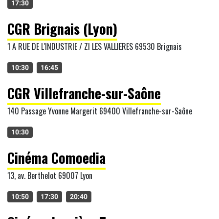
17:30
CGR Brignais (Lyon)
1 A RUE DE L'INDUSTRIE / ZI LES VALLIERES 69530 Brignais
10:30
16:45
CGR Villefranche-sur-Saône
140 Passage Yvonne Margerit 69400 Villefranche-sur-Saône
10:30
Cinéma Comoedia
13, av. Berthelot 69007 Lyon
10:50
17:30
20:40