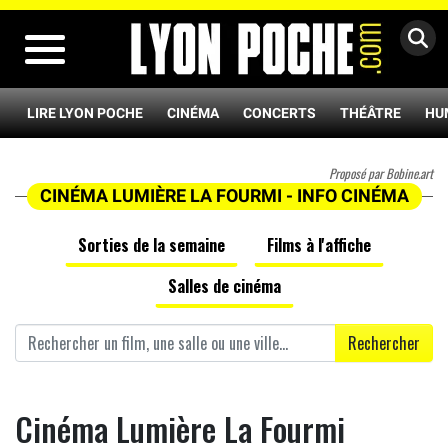
MENU
LIRE LYON POCHE
CINÉMA
CONCERTS
THÉÂTRE
HU
Proposé par Bobine.art
CINÉMA LUMIÈRE LA FOURMI - INFO CINÉMA
Sorties de la semaine
Films à l'affiche
Salles de cinéma
Rechercher
Cinéma Lumière La Fourmi