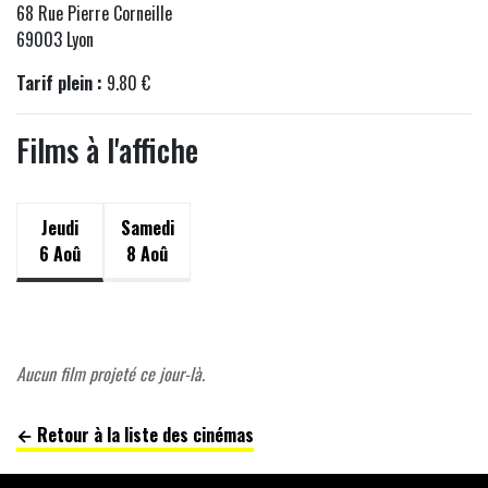
68 Rue Pierre Corneille
69003 Lyon
Tarif plein :
9.80 €
Films à l'affiche
Jeudi
Samedi
6 Aoû
8 Aoû
Aucun film projeté ce jour-là.
← Retour à la liste des cinémas