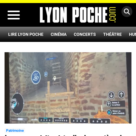
MENU
LIRE LYON POCHE
CINÉMA
CONCERTS
THÉÂTRE
HU
Patrimoine