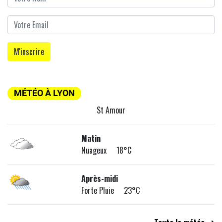
MÉTÉO À LYON
St Amour
Matin
Nuageux 18°C
Après-midi
Forte Pluie 23°C