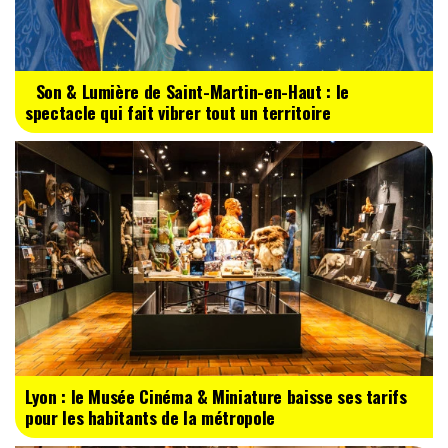
Son & Lumière de Saint-Martin-en-Haut : le
spectacle qui fait vibrer tout un territoire
Lyon : le Musée Cinéma & Miniature baisse ses tarifs
pour les habitants de la métropole