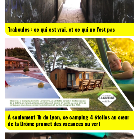
Traboules : ce qui est vrai, et ce qui ne l'est pas
À seulement 1h de Lyon, ce camping 4 étoiles au cœur
de la Drôme promet des vacances au vert