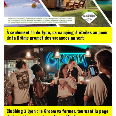
À seulement 1h de Lyon, ce camping 4 étoiles au cœur
de la Drôme promet des vacances au vert
Clubbing à Lyon : le Groom va fermer, tournant la page