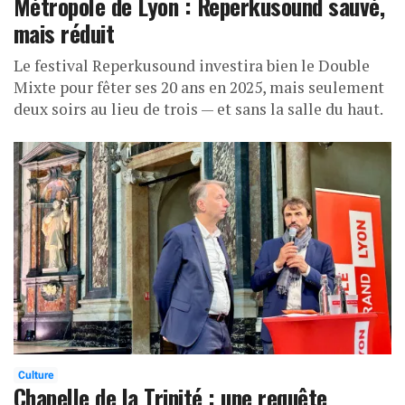
Métropole de Lyon : Reperkusound sauvé,
mais réduit
Le festival Reperkusound investira bien le Double
Mixte pour fêter ses 20 ans en 2025, mais seulement
deux soirs au lieu de trois — et sans la salle du haut.
Culture
Chapelle de la Trinité : une requête