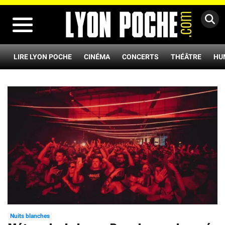
MENU
LIRE LYON POCHE
CINÉMA
CONCERTS
THÉÂTRE
HU
Nuits blanches