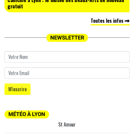
gratuit
Toutes les infos
NEWSLETTER
MÉTÉO À LYON
St Amour