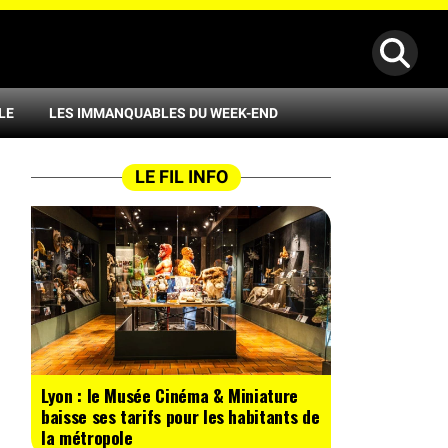
LE
LES IMMANQUABLES DU WEEK-END
LE FIL INFO
Lyon : le Musée Cinéma & Miniature
baisse ses tarifs pour les habitants de
la métropole