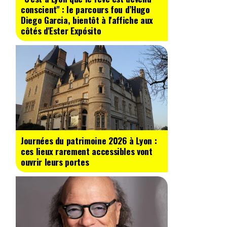
conscient" : le parcours fou d’Hugo
Diego Garcia, bientôt à l'affiche aux
côtés d'Ester Expósito
Journées du patrimoine 2026 à Lyon :
ces lieux rarement accessibles vont
ouvrir leurs portes