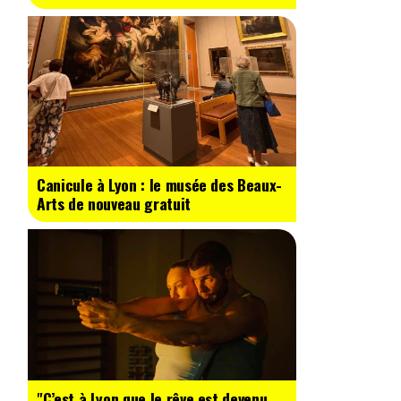
Canicule à Lyon : le musée des Beaux-
Arts de nouveau gratuit
"C’est à Lyon que le rêve est devenu