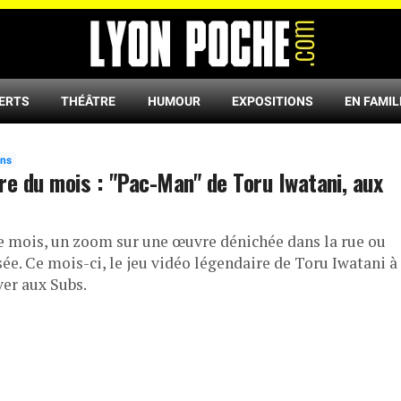
ERTS
THÉÂTRE
HUMOUR
EXPOSITIONS
EN FAMIL
ons
re du mois : "Pac-Man" de Toru Iwatani, aux
 mois, un zoom sur une œuvre dénichée dans la rue ou
ée. Ce mois-ci, le jeu vidéo légendaire de Toru Iwatani à
ver aux Subs.