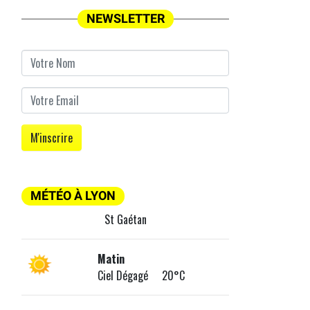
NEWSLETTER
MÉTÉO À LYON
St Gaétan
Matin
Ciel Dégagé 20°C