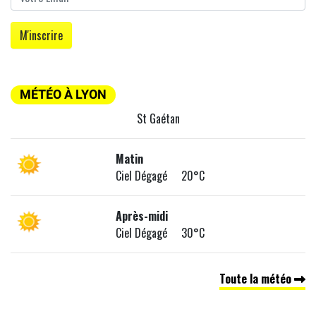
MÉTÉO À LYON
St Gaétan
Matin
Ciel Dégagé 20°C
Après-midi
Ciel Dégagé 30°C
Toute la météo