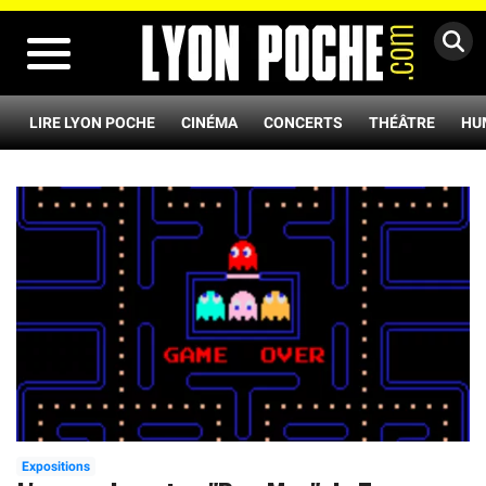
MENU
LIRE LYON POCHE
CINÉMA
CONCERTS
THÉÂTRE
HU
Expositions