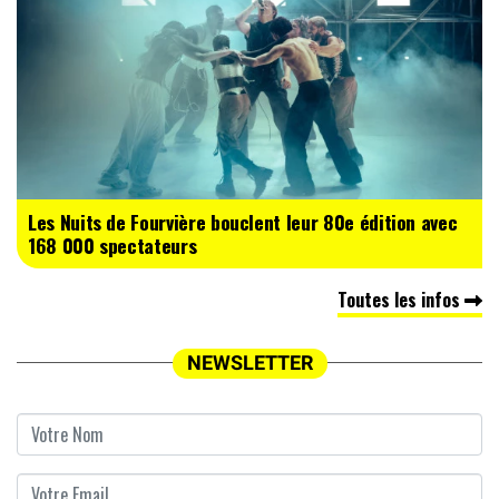
Les Nuits de Fourvière bouclent leur 80e édition avec
168 000 spectateurs
Toutes les infos
NEWSLETTER