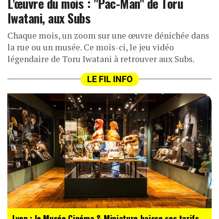
L'œuvre du mois : "Pac-Man" de Toru
Iwatani, aux Subs
Chaque mois, un zoom sur une œuvre dénichée dans
la rue ou un musée. Ce mois-ci, le jeu vidéo
légendaire de Toru Iwatani à retrouver aux Subs.
LE FIL INFO
Lyon : le Musée Cinéma & Miniature baisse ses tarifs