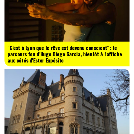
"C’est à Lyon que le rêve est devenu conscient" : le
parcours fou d’Hugo Diego Garcia, bientôt à l'affiche
aux côtés d'Ester Expósito