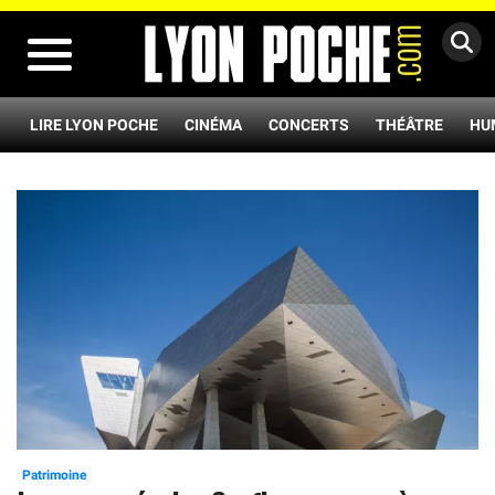
MENU
LIRE LYON POCHE
CINÉMA
CONCERTS
THÉÂTRE
HU
Patrimoine