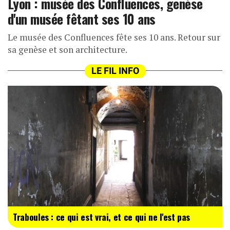
Lyon : musée des Confluences, genèse
d'un musée fêtant ses 10 ans
Le musée des Confluences fête ses 10 ans. Retour sur
sa genèse et son architecture.
LE FIL INFO
Traboules : ce qui est vrai, et ce qui ne l'est pas