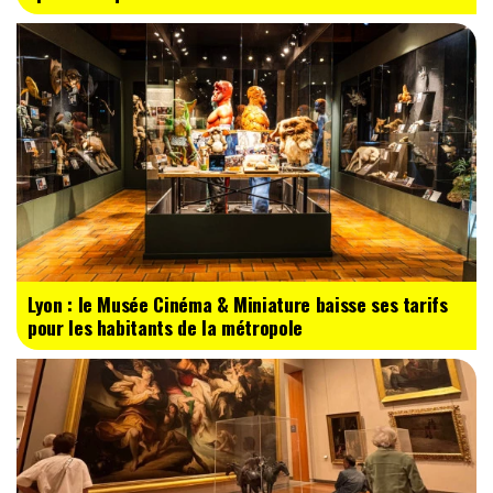
Lyon : le Musée Cinéma & Miniature baisse ses tarifs
pour les habitants de la métropole