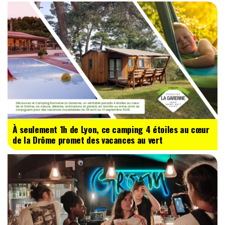
À seulement 1h de Lyon, ce camping 4 étoiles au cœur
de la Drôme promet des vacances au vert