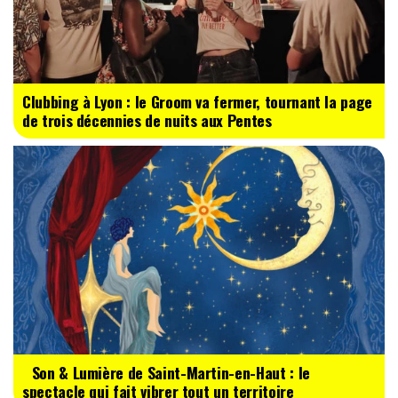
Clubbing à Lyon : le Groom va fermer, tournant la page
de trois décennies de nuits aux Pentes
Son & Lumière de Saint-Martin-en-Haut : le
spectacle qui fait vibrer tout un territoire