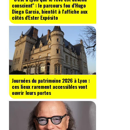
conscient" : le parcours fou d’Hugo
Diego Garcia, bientôt à l'affiche aux
côtés d'Ester Expósito
Journées du patrimoine 2026 à Lyon :
ces lieux rarement accessibles vont
ouvrir leurs portes