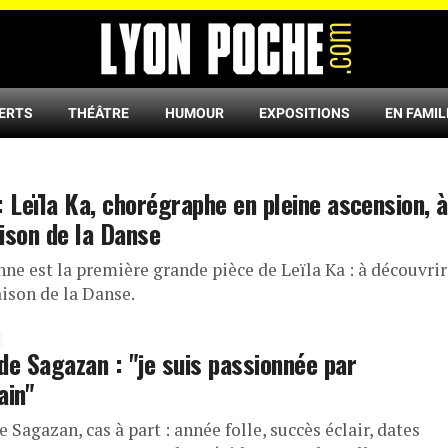
ERTS
THÉÂTRE
HUMOUR
EXPOSITIONS
EN FAMIL
: Leïla Ka, chorégraphe en pleine ascension, à
ison de la Danse
ne est la première grande pièce de Leïla Ka : à découvrir
aison de la Danse.
de Sagazan : "je suis passionnée par
ain"
 Sagazan, cas à part : année folle, succès éclair, dates