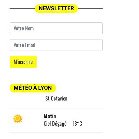
NEWSLETTER
MÉTÉO À LYON
St Octavien
Matin
Ciel Dégagé 18°C