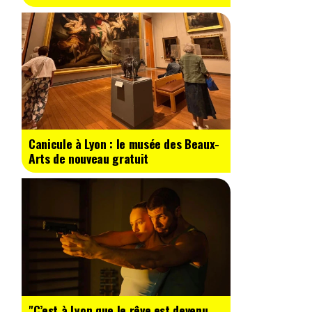
Canicule à Lyon : le musée des Beaux-
Arts de nouveau gratuit
"C’est à Lyon que le rêve est devenu