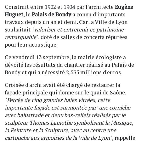
Construit entre 1902 et 1904 par l'architecte
Eugène
Huguet
, le
Palais de Bondy
a connu d'importants
travaux depuis un an et demi. Car la Ville de Lyon
souhaitait
"valoriser et entretenir ce patrimoine
remarquable
", doté de salles de concerts réputées
pour leur acoustique.
Ce vendredi 13 septembre, la mairie écologiste a
dévoilé les résultats du chantier réalisé au Palais de
Bondy et qui a nécessité 2,535 millions d'euros.
Croisée d'archi avait été chargé de restaurer la
façade principale qui donne sur le quai de Saône.
"Percée de cinq grandes baies vitrées, cette
importante façade est surmontée par une corniche
avec balustrade et deux bas-reliefs réalisés par le
sculpteur Thomas Lamothe symbolisant la Musique,
la Peinture et la Sculpture, avec au centre une
cartouche aux armoiries de la Ville de Lyon"
, rappelle