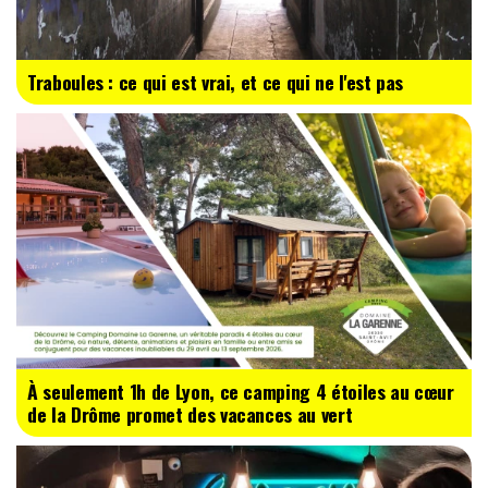
Traboules : ce qui est vrai, et ce qui ne l'est pas
À seulement 1h de Lyon, ce camping 4 étoiles au cœur
de la Drôme promet des vacances au vert