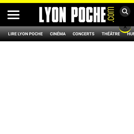
MENU
X
LIRE LYON POCHE
CINÉMA
CONCERTS
THÉÂTRE
HU