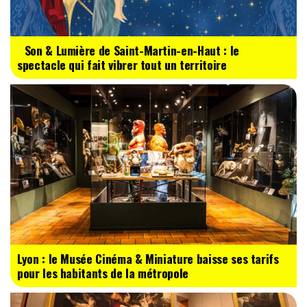
Son & Lumière de Saint-Martin-en-Haut : le
spectacle qui fait vibrer tout un territoire
Lyon : le Musée Cinéma & Miniature baisse ses tarifs
pour les habitants de la métropole