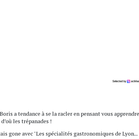
. Boris a tendance à se la racler en pensant vous apprendr
 d’où les trépanades !
s gone avec "Les spécialités gastronomiques de Lyon...