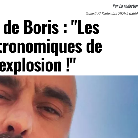
Par
La rédactio
Samedi 27 Septembre 2025 à 08h5
de Boris : "Les
stronomiques de
explosion !"