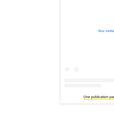
Voir cett
Une publication p