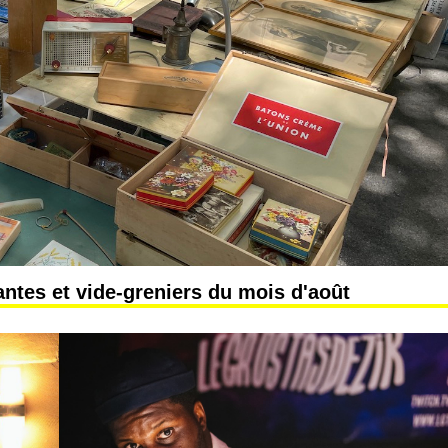
ntes et vide-greniers du mois d'août