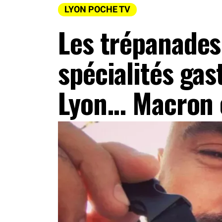
LYON POCHE TV
Les trépanades 
spécialités ga
Lyon... Macron 