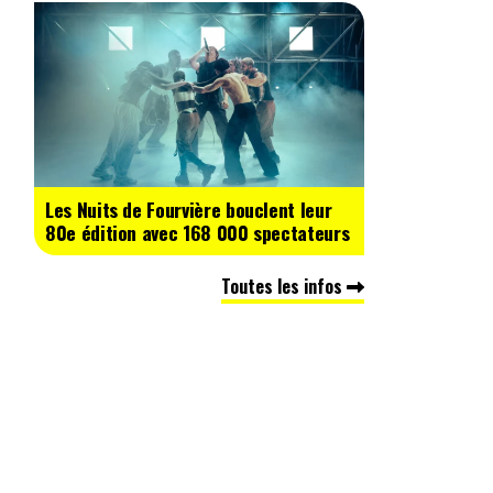
Les Nuits de Fourvière bouclent leur
80e édition avec 168 000 spectateurs
Toutes les infos