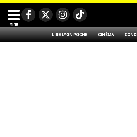
MENU
LIRE LYON POCHE
CINÉMA
CONC