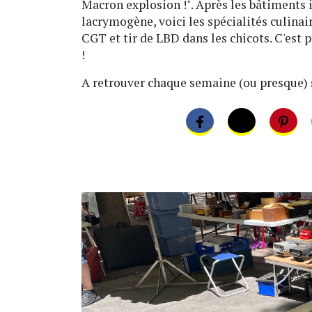
Macron explosion !". Après les bâtiments 
lacrymogène, voici les spécialités culina
CGT et tir de LBD dans les chicots. C'est p
!
A retrouver chaque semaine (ou presque)