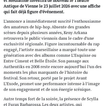
et Mediatone investira de nouveau le Théâtre
Antique de Vienne le 23 juillet 2026 avec une affiche
qui fait déjà figure d’événement.
L’annonce a immédiatement suscité l’enthousiasme
des amateurs de hip-hop. Absente des grandes
scènes depuis plusieurs années, Keny Arkana
retrouvera le public viennois dans le cadre d’une
exclusivité régionale. Figure incontournable du rap
engagé, l’artiste marseillaise a marqué toute une
génération avec des albums comme L’Esquisse ou
Entre Ciment et Belle Étoile. Son passage aux
Authentiks en 2008 reste encore aujourd’hui l’un des
moments les plus marquants de l’histoire du
festival. Son retour, porté par le projet Avant
L’Exode, promet une performance intense à l’image
de son engagement et de son énergie scénique.
Autre temps fort de la soirée, la présence de Scylla
et Furax Barbarossa. Les deux artistes, qui