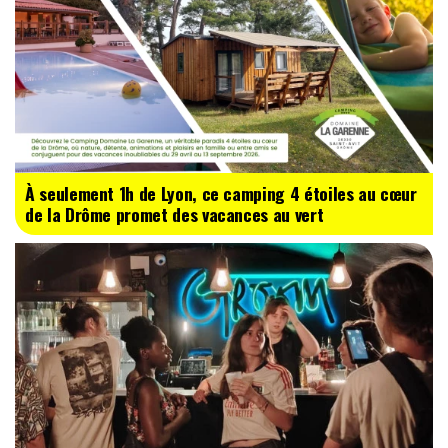
À seulement 1h de Lyon, ce camping 4 étoiles au cœur
de la Drôme promet des vacances au vert