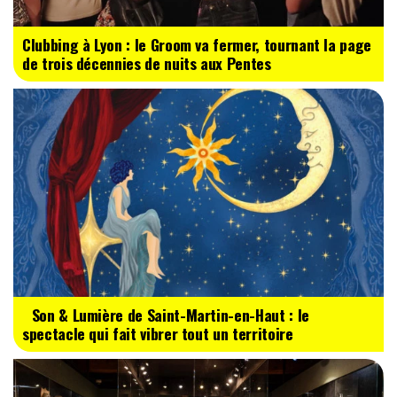
Clubbing à Lyon : le Groom va fermer, tournant la page
de trois décennies de nuits aux Pentes
Son & Lumière de Saint-Martin-en-Haut : le
spectacle qui fait vibrer tout un territoire