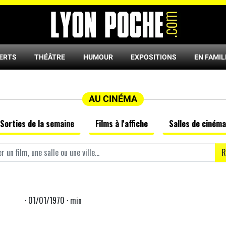
ERTS
THÉÂTRE
HUMOUR
EXPOSITIONS
EN FAMIL
AU CINÉMA
Sorties de la semaine
Films à l'affiche
Salles de cinéma
R
· 01/01/1970 · min