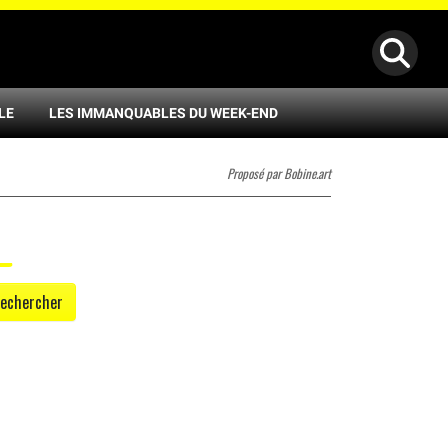
LE
LES IMMANQUABLES DU WEEK-END
Proposé par Bobine.art
echercher