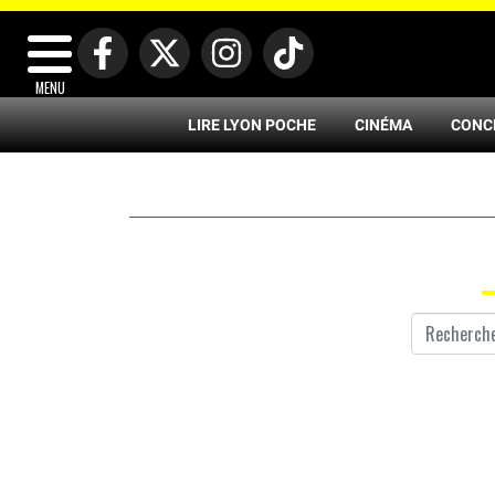
MENU
LIRE LYON POCHE
CINÉMA
CONC