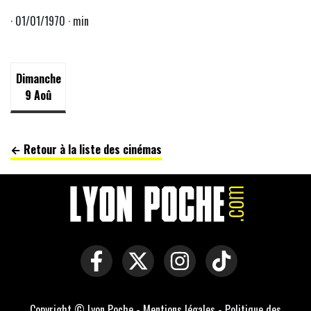
· 01/01/1970 · min
Dimanche
9 Aoû
← Retour à la liste des cinémas
Copyright © Lyon Poche -
Mentions légales
-
Politique des