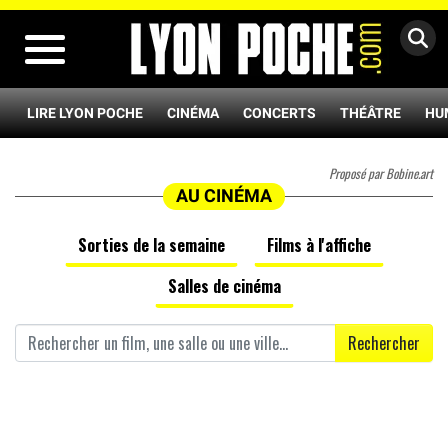
MENU
LIRE LYON POCHE
CINÉMA
CONCERTS
THÉÂTRE
HU
Proposé par Bobine.art
AU CINÉMA
Sorties de la semaine
Films à l'affiche
Salles de cinéma
Rechercher