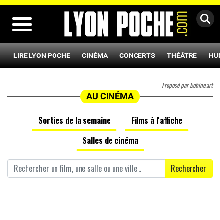
MENU
LIRE LYON POCHE
CINÉMA
CONCERTS
THÉÂTRE
HU
Proposé par Bobine.art
AU CINÉMA
Sorties de la semaine
Films à l'affiche
Salles de cinéma
Rechercher