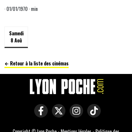
· 01/01/1970 · min
Samedi
8 Aoû
← Retour à la liste des cinémas
Copyright © Lyon Poche -
Mentions légales
-
Politique des