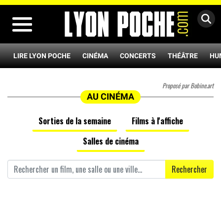
MENU
LIRE LYON POCHE
CINÉMA
CONCERTS
THÉÂTRE
HU
Proposé par Bobine.art
AU CINÉMA
Sorties de la semaine
Films à l'affiche
Salles de cinéma
Rechercher