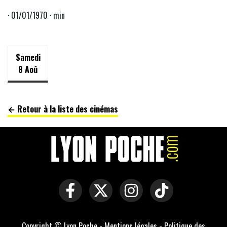
· 01/01/1970 · min
Samedi
8 Aoû
← Retour à la liste des cinémas
Copyright © Lyon Poche -
Mentions légales
-
Politique des