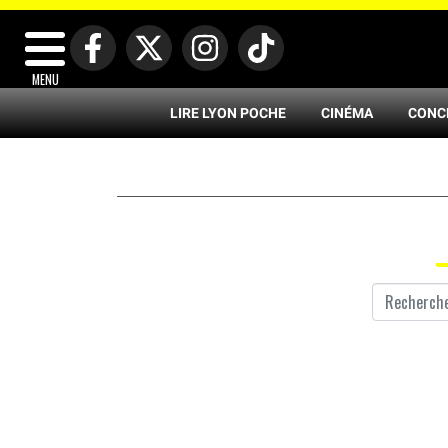
MENU
LIRE LYON POCHE
CINÉMA
CONC