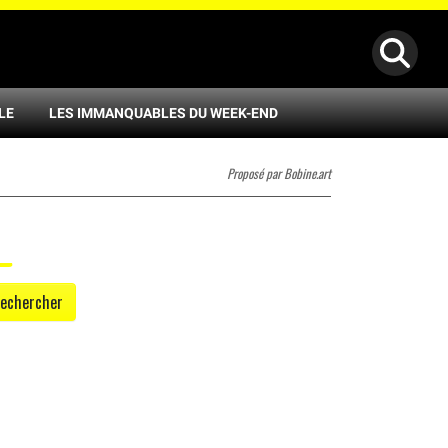
LE
LES IMMANQUABLES DU WEEK-END
Proposé par Bobine.art
echercher