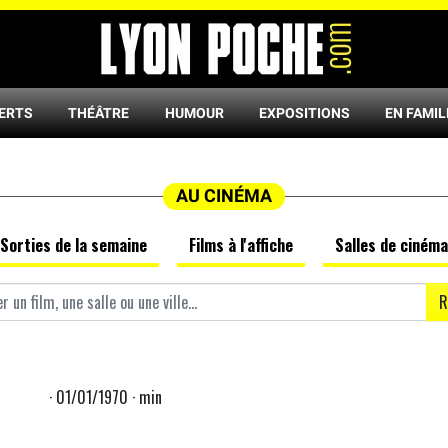
ERTS
THÉÂTRE
HUMOUR
EXPOSITIONS
EN FAMIL
AU CINÉMA
Sorties de la semaine
Films à l'affiche
Salles de cinéma
R
· 01/01/1970 · min