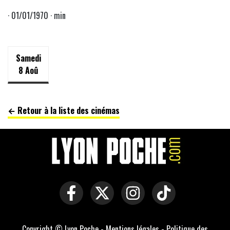
· 01/01/1970 · min
Samedi
8 Aoû
← Retour à la liste des cinémas
Copyright © Lyon Poche -
Mentions légales
-
Politique des