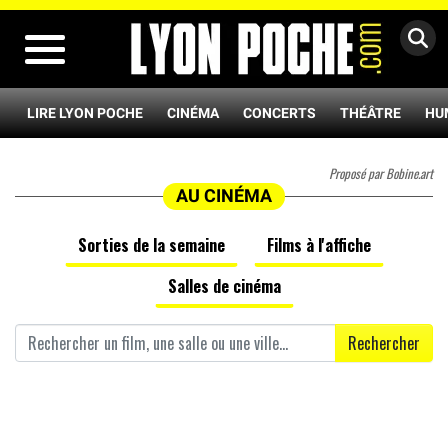
MENU
LIRE LYON POCHE
CINÉMA
CONCERTS
THÉÂTRE
HU
Proposé par Bobine.art
AU CINÉMA
Sorties de la semaine
Films à l'affiche
Salles de cinéma
Rechercher