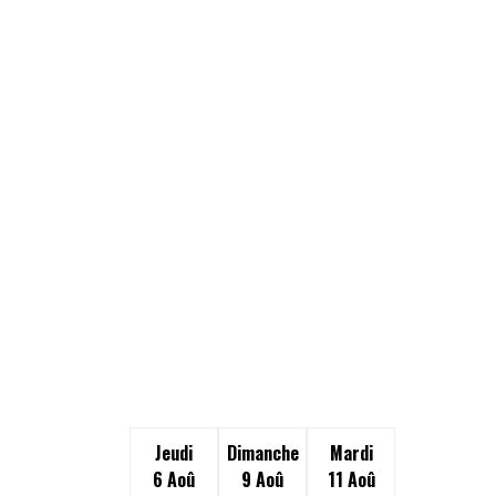
Jeudi
Dimanche
Mardi
6 Aoû
9 Aoû
11 Aoû