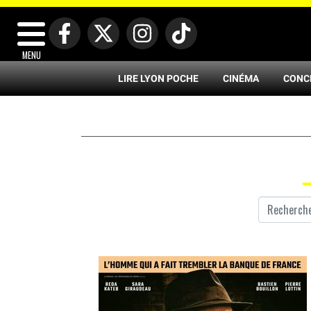
MENU
LIRE LYON POCHE
CINÉMA
CONC