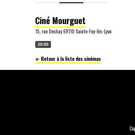
Ciné Mourguet
15, rue Deshay 69110 Sainte-Foy-lès-Lyon
20:00
← Retour à la liste des cinémas
Co