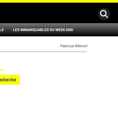
LE
LES IMMANQUABLES DU WEEK-END
Proposé par Bobine.art
echercher