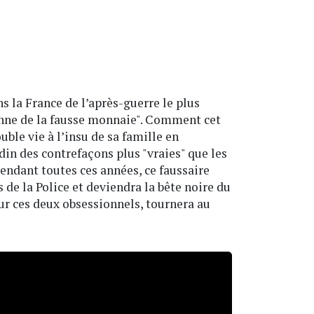
ns la France de l’après-guerre le plus
nne de la fausse monnaie". Comment cet
le vie à l’insu de sa famille en
din des contrefaçons plus "vraies" que les
ndant toutes ces années, ce faussaire
s de la Police et deviendra la bête noire du
r ces deux obsessionnels, tournera au