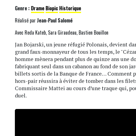
Genre :
Drame
Biopic
Historique
Réalisé par
Jean-Paul Salomé
Avec Reda Kateb, Sara Giraudeau, Bastien Bouillon
Jan Bojarski, un jeune réfugié Polonais, devient da
grand faux-monnayeur de tous les temps, le "Céza
homme mènera pendant plus de quinze ans une doub
fabriquant seul dans un cabanon au fond de son jar
billets sortis de la Banque de France… Comment pe
hors-pair réussira à éviter de tomber dans les filet
Commissaire Mattei au cours d’une traque qui, pou
duel.