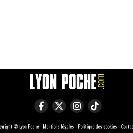
pyright © Lyon Poche -
Mentions légales
-
Politique des cookies
-
Conta