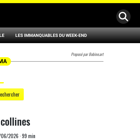
LE
LES IMMANQUABLES DU WEEK-END
Proposé par Bobine.art
ÉMA
echercher
 collines
3/06/2026 · 99 min