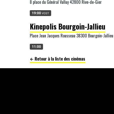
8 place du Général Valluy 42800 Rive-de-Gier
19:00
VOST
Kinepolis Bourgoin-Jallieu
Place Jean Jacques Rousseau 38300 Bourgoin-Jallieu
11:00
← Retour à la liste des cinémas