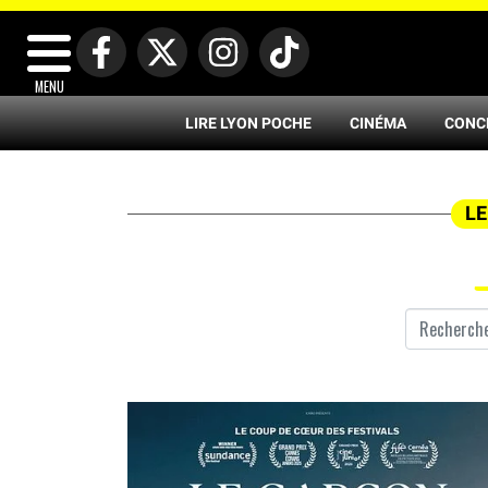
MENU
LIRE LYON POCHE
CINÉMA
CONC
LE