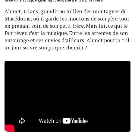
Ahmet, 15 ans, grandit au milieu des montagnes de
Macédoine, où il garde les moutons de son père tout
en prenant soin de son petit frère. Mais lui, ce qui le
fait rêver, c’est la musique. Entre les attentes de son
entourage et ses envies d’ailleurs, Ahmet pourra-t-il
un jour suivre son propre chemin ?