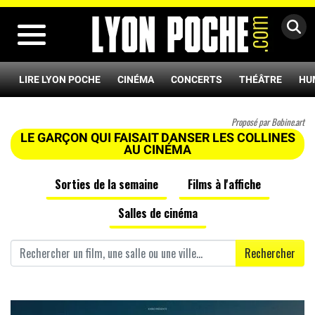
MENU
LIRE LYON POCHE
CINÉMA
CONCERTS
THÉÂTRE
HU
Proposé par Bobine.art
LE GARÇON QUI FAISAIT DANSER LES COLLINES
AU CINÉMA
Sorties de la semaine
Films à l'affiche
Salles de cinéma
Rechercher