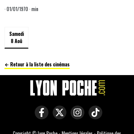
· 01/01/1970 · min
Samedi
8 Aoû
← Retour à la liste des cinémas
Copyright © Lyon Poche -
Mentions légales
-
Politique des