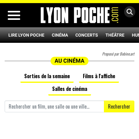
MENU
LIRE LYON POCHE
CINÉMA
CONCERTS
THÉÂTRE
HU
Proposé par Bobine.art
AU CINÉMA
Sorties de la semaine
Films à l'affiche
Salles de cinéma
Rechercher