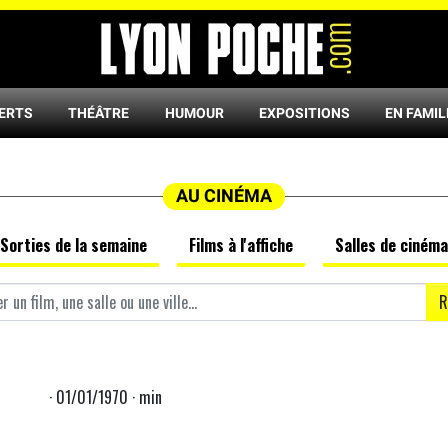
ERTS
THÉÂTRE
HUMOUR
EXPOSITIONS
EN FAMIL
AU CINÉMA
Sorties de la semaine
Films à l'affiche
Salles de cinéma
R
· 01/01/1970 · min