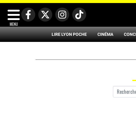
MENU
LIRE LYON POCHE
CINÉMA
CONC