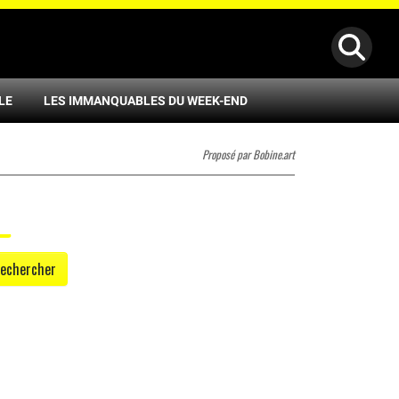
LE
LES IMMANQUABLES DU WEEK-END
Proposé par Bobine.art
echercher