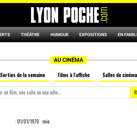
ERTS
THÉÂTRE
HUMOUR
EXPOSITIONS
EN FAMIL
AU CINÉMA
Sorties de la semaine
Films à l'affiche
Salles de cinéma
R
· 01/01/1970 · min