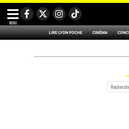
MENU
LIRE LYON POCHE
CINÉMA
CONC