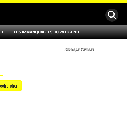
LE
LES IMMANQUABLES DU WEEK-END
Proposé par Bobine.art
echercher