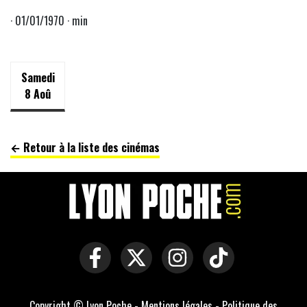
· 01/01/1970 · min
Samedi
8 Aoû
← Retour à la liste des cinémas
Copyright © Lyon Poche -
Mentions légales
-
Politique des