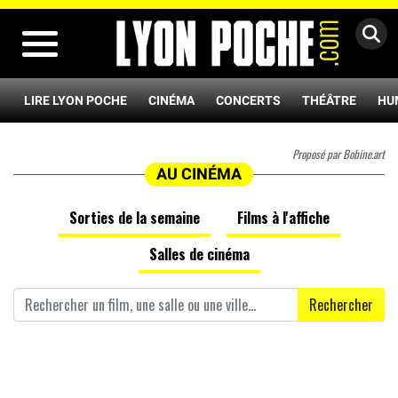
MENU
LIRE LYON POCHE
CINÉMA
CONCERTS
THÉÂTRE
HU
Proposé par Bobine.art
AU CINÉMA
Sorties de la semaine
Films à l'affiche
Salles de cinéma
Rechercher