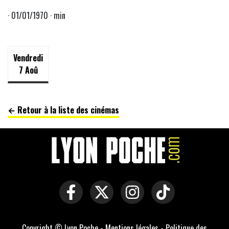
· 01/01/1970 · min
Vendredi
7 Aoû
← Retour à la liste des cinémas
Copyright © Lyon Poche -
Mentions légales
-
Politique des