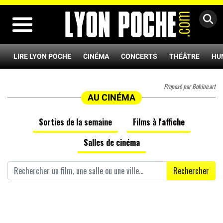
MENU
LIRE LYON POCHE
CINÉMA
CONCERTS
THÉÂTRE
HU
Proposé par Bobine.art
AU CINÉMA
Sorties de la semaine
Films à l'affiche
Salles de cinéma
Rechercher