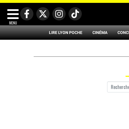
MENU
LIRE LYON POCHE
CINÉMA
CONC