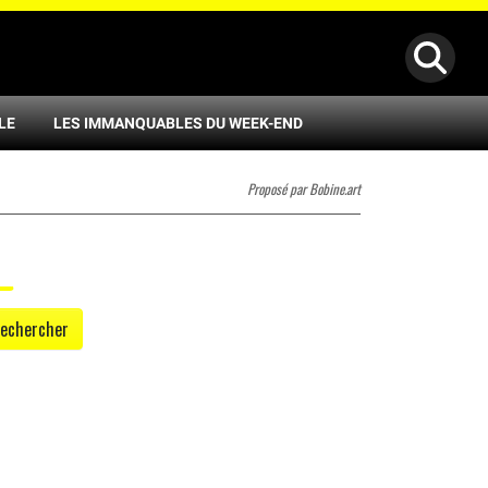
LE
LES IMMANQUABLES DU WEEK-END
Proposé par Bobine.art
echercher