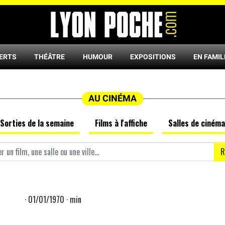
ERTS
THÉÂTRE
HUMOUR
EXPOSITIONS
EN FAMIL
AU CINÉMA
Sorties de la semaine
Films à l'affiche
Salles de cinéma
R
· 01/01/1970 · min