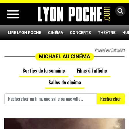
MENU
LIRE LYON POCHE
CINÉMA
CONCERTS
THÉÂTRE
HU
Proposé par Bobine.art
MICHAEL AU CINÉMA
Sorties de la semaine
Films à l'affiche
Salles de cinéma
Rechercher