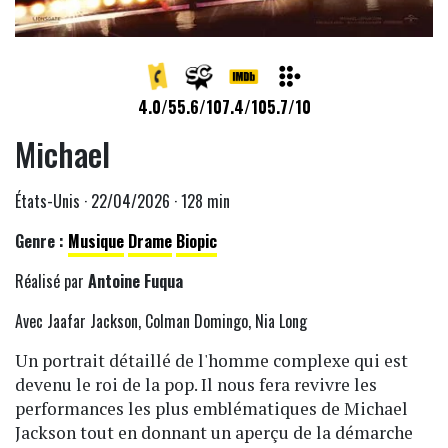
4.0/5
5.6/10
7.4/10
5.7/10
Michael
États-Unis · 22/04/2026 · 128 min
Genre :
Musique
Drame
Biopic
Réalisé par
Antoine Fuqua
Avec Jaafar Jackson, Colman Domingo, Nia Long
Un portrait détaillé de l'homme complexe qui est
devenu le roi de la pop. Il nous fera revivre les
performances les plus emblématiques de Michael
Jackson tout en donnant un aperçu de la démarche