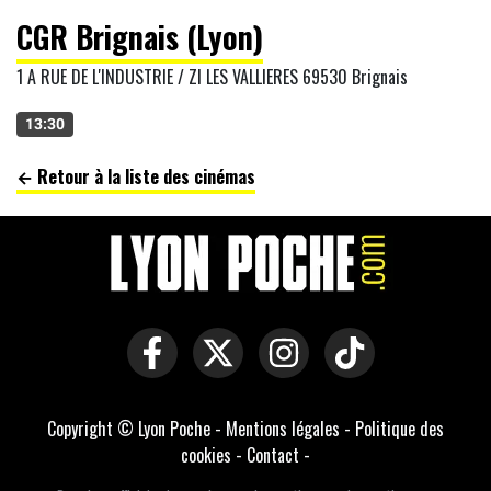
CGR Brignais (Lyon)
1 A RUE DE L'INDUSTRIE / ZI LES VALLIERES 69530 Brignais
13:30
← Retour à la liste des cinémas
Copyright © Lyon Poche -
Mentions légales
-
Politique des
cookies
-
Contact
-