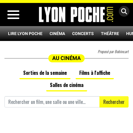
MENU
LIRE LYON POCHE
CINÉMA
CONCERTS
THÉÂTRE
HU
Proposé par Bobine.art
AU CINÉMA
Sorties de la semaine
Films à l'affiche
Salles de cinéma
Rechercher