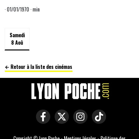
· 01/01/1970 · min
Samedi
8 Aoû
← Retour à la liste des cinémas
Copyright © Lyon Poche -
Mentions légales
-
Politique des