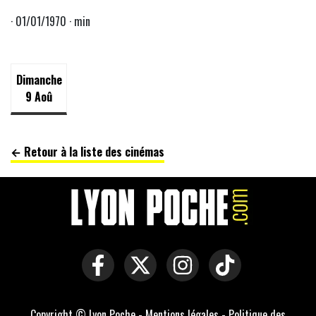
· 01/01/1970 · min
Dimanche
9 Aoû
← Retour à la liste des cinémas
Copyright © Lyon Poche -
Mentions légales
-
Politique des