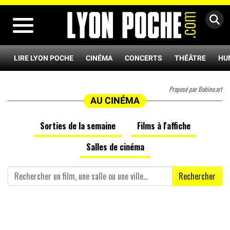
MENU
LIRE LYON POCHE
CINÉMA
CONCERTS
THÉÂTRE
HU
Proposé par Bobine.art
AU CINÉMA
Sorties de la semaine
Films à l'affiche
Salles de cinéma
Rechercher