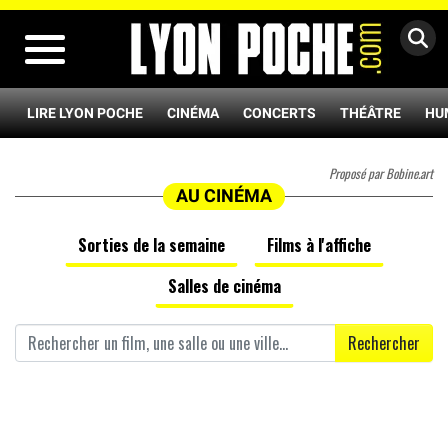
MENU
LIRE LYON POCHE
CINÉMA
CONCERTS
THÉÂTRE
HU
Proposé par Bobine.art
AU CINÉMA
Sorties de la semaine
Films à l'affiche
Salles de cinéma
Rechercher