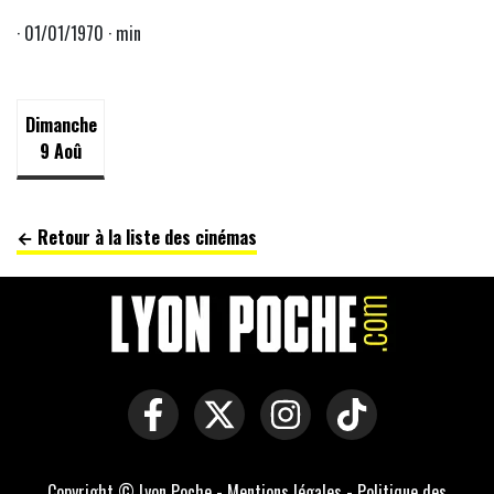
· 01/01/1970 · min
Dimanche
9 Aoû
← Retour à la liste des cinémas
Copyright © Lyon Poche -
Mentions légales
-
Politique des