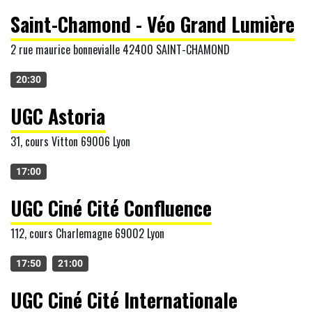
Saint-Chamond - Véo Grand Lumière
2 rue maurice bonnevialle 42400 SAINT-CHAMOND
20:30
UGC Astoria
31, cours Vitton 69006 Lyon
17:00
UGC Ciné Cité Confluence
112, cours Charlemagne 69002 Lyon
17:50
21:00
UGC Ciné Cité Internationale