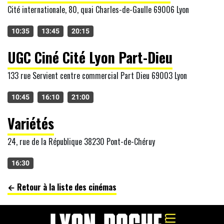
Cité internationale, 80, quai Charles-de-Gaulle 69006 Lyon
10:35
13:45
20:15
UGC Ciné Cité Lyon Part-Dieu
133 rue Servient centre commercial Part Dieu 69003 Lyon
10:45
16:10
21:00
Variétés
24, rue de la République 38230 Pont-de-Chéruy
16:30
← Retour à la liste des cinémas