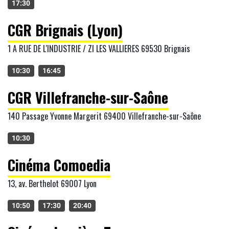
17:30
CGR Brignais (Lyon)
1 A RUE DE L'INDUSTRIE / ZI LES VALLIERES 69530 Brignais
10:30
16:45
CGR Villefranche-sur-Saône
140 Passage Yvonne Margerit 69400 Villefranche-sur-Saône
10:30
Cinéma Comoedia
13, av. Berthelot 69007 Lyon
10:50
17:30
20:40