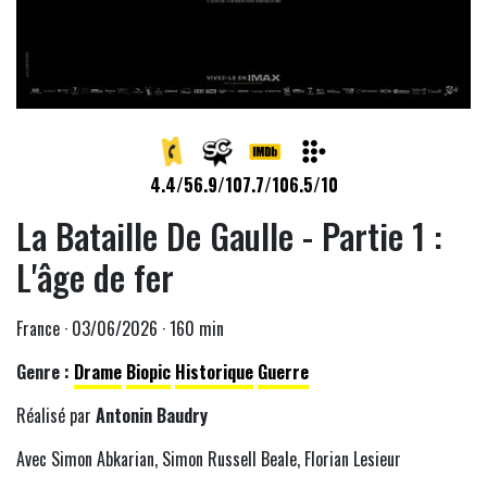
4.4/5
6.9/10
7.7/10
6.5/10
La Bataille De Gaulle - Partie 1 :
L'âge de fer
France · 03/06/2026 · 160 min
Genre :
Drame
Biopic
Historique
Guerre
Réalisé par
Antonin Baudry
Avec Simon Abkarian, Simon Russell Beale, Florian Lesieur