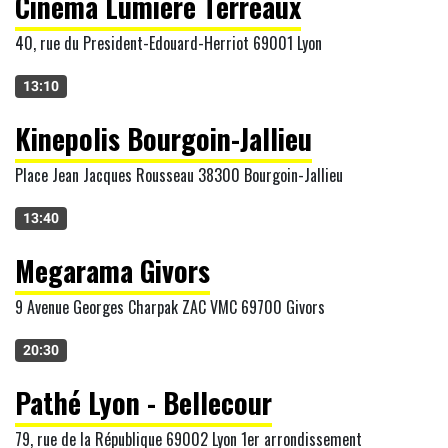
Cinéma Lumière Terreaux
40, rue du President-Edouard-Herriot 69001 Lyon
13:10
Kinepolis Bourgoin-Jallieu
Place Jean Jacques Rousseau 38300 Bourgoin-Jallieu
13:40
Megarama Givors
9 Avenue Georges Charpak ZAC VMC 69700 Givors
20:30
Pathé Lyon - Bellecour
79, rue de la République 69002 Lyon 1er arrondissement