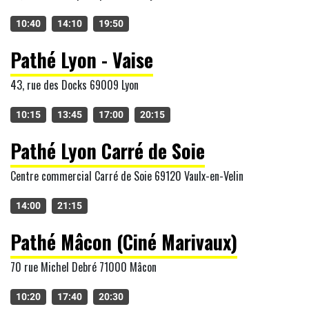
10:40
14:10
19:50
Pathé Lyon - Vaise
43, rue des Docks 69009 Lyon
10:15
13:45
17:00
20:15
Pathé Lyon Carré de Soie
Centre commercial Carré de Soie 69120 Vaulx-en-Velin
14:00
21:15
Pathé Mâcon (Ciné Marivaux)
70 rue Michel Debré 71000 Mâcon
10:20
17:40
20:30