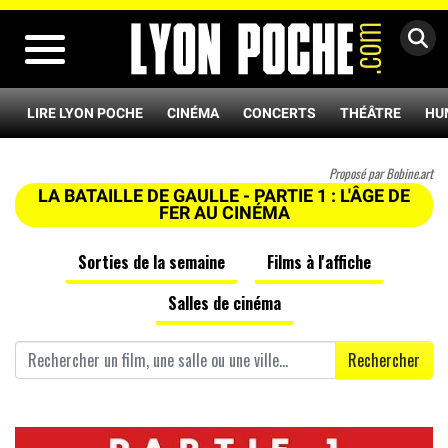
MENU
LIRE LYON POCHE
CINÉMA
CONCERTS
THÉÂTRE
HU
Proposé par Bobine.art
LA BATAILLE DE GAULLE - PARTIE 1 : L'ÂGE DE
FER AU CINÉMA
Sorties de la semaine
Films à l'affiche
Salles de cinéma
Rechercher