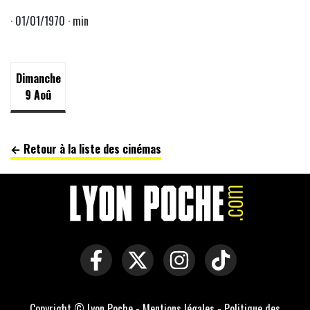
· 01/01/1970 · min
Dimanche
9 Aoû
← Retour à la liste des cinémas
Copyright © Lyon Poche -
Mentions légales
-
Politique des