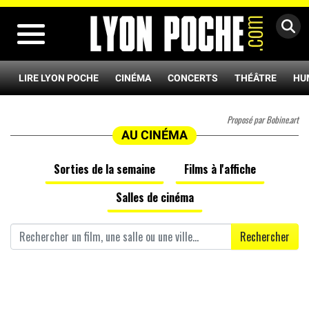
MENU
LIRE LYON POCHE
CINÉMA
CONCERTS
THÉÂTRE
HU
Proposé par Bobine.art
AU CINÉMA
Sorties de la semaine
Films à l'affiche
Salles de cinéma
Rechercher