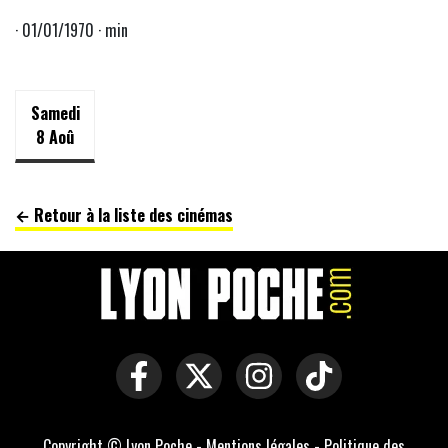
· 01/01/1970 · min
Samedi
8 Aoû
← Retour à la liste des cinémas
Copyright © Lyon Poche -
Mentions légales
-
Politique des