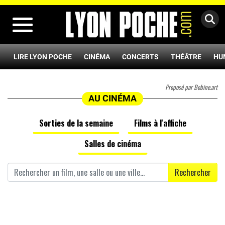
MENU
LIRE LYON POCHE
CINÉMA
CONCERTS
THÉÂTRE
HU
Proposé par Bobine.art
AU CINÉMA
Sorties de la semaine
Films à l'affiche
Salles de cinéma
Rechercher