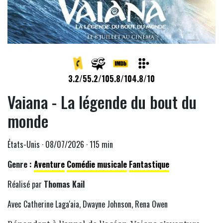
3.2/5
5.2/10
5.8/10
4.8/10
Vaiana - La légende du bout du
monde
États-Unis · 08/07/2026 · 115 min
Genre :
Aventure
Comédie musicale
Fantastique
Réalisé par
Thomas Kail
Avec Catherine Laga'aia, Dwayne Johnson, Rena Owen