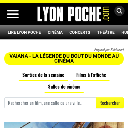
MENU
LIRE LYON POCHE
CINÉMA
CONCERTS
THÉÂTRE
HU
Proposé par Bobine.art
VAIANA - LA LÉGENDE DU BOUT DU MONDE AU
CINÉMA
Sorties de la semaine
Films à l'affiche
Salles de cinéma
Rechercher