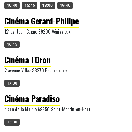
10:40
15:45
18:00
19:40
Cinéma Gerard-Philipe
12, av. Jean-Cagne 69200 Vénissieux
16:15
Cinéma l'Oron
2 avenue Villaz 38270 Beaurepaire
17:30
Cinéma Paradiso
place de la Mairie 69850 Saint-Martin-en-Haut
13:30