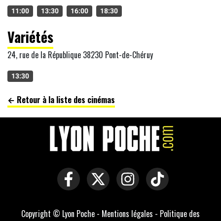
11:00
13:30
16:00
18:30
Variétés
24, rue de la République 38230 Pont-de-Chéruy
13:30
← Retour à la liste des cinémas
Copyright © Lyon Poche -
Mentions légales
-
Politique des