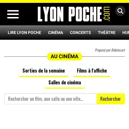
MENU
LIRE LYON POCHE
CINÉMA
CONCERTS
THÉÂTRE
HU
Proposé par Bobine.art
AU CINÉMA
Sorties de la semaine
Films à l'affiche
Salles de cinéma
Rechercher