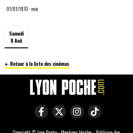
· 01/01/1970 · min
Samedi
8 Aoû
← Retour à la liste des cinémas
Copyright © Lyon Poche -
Mentions légales
-
Politique des