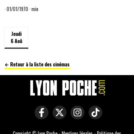
· 01/01/1970 · min
Jeudi
6 Aoû
← Retour à la liste des cinémas
Copyright © Lyon Poche -
Mentions légales
-
Politique des