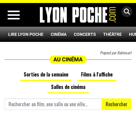
MENU
LIRE LYON POCHE
CINÉMA
CONCERTS
THÉÂTRE
HU
Proposé par Bobine.art
AU CINÉMA
Sorties de la semaine
Films à l'affiche
Salles de cinéma
Rechercher