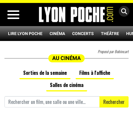
MENU
LIRE LYON POCHE
CINÉMA
CONCERTS
THÉÂTRE
HU
Proposé par Bobine.art
AU CINÉMA
Sorties de la semaine
Films à l'affiche
Salles de cinéma
Rechercher