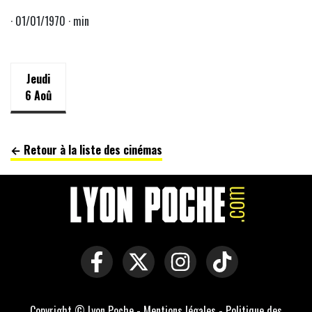
· 01/01/1970 · min
Jeudi
6 Aoû
← Retour à la liste des cinémas
Copyright © Lyon Poche -
Mentions légales
-
Politique des