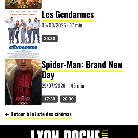
Les Gendarmes
05/08/2026 · 87 min
20:30
Spider-Man: Brand New
Day
29/07/2026 · 145 min
17:30
20:30
← Retour à la liste des cinémas