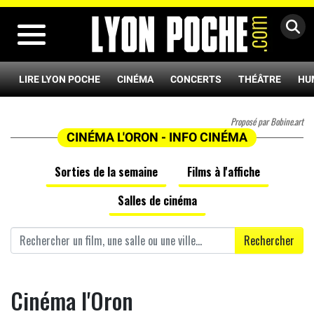
MENU
LIRE LYON POCHE
CINÉMA
CONCERTS
THÉÂTRE
HU
Proposé par Bobine.art
CINÉMA L'ORON - INFO CINÉMA
Sorties de la semaine
Films à l'affiche
Salles de cinéma
Rechercher
Cinéma l'Oron