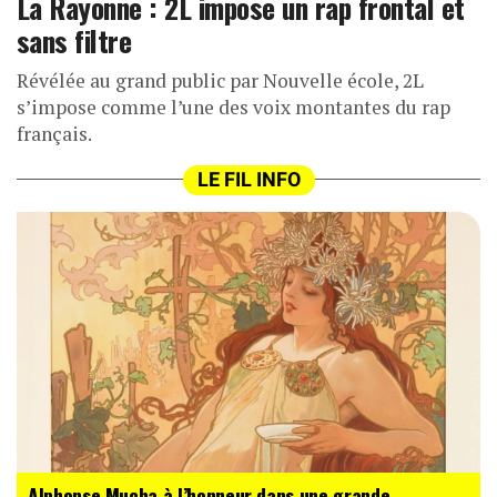
La Rayonne : 2L impose un rap frontal et
sans filtre
Révélée au grand public par Nouvelle école, 2L
s’impose comme l’une des voix montantes du rap
français.
LE FIL INFO
Alphonse Mucha à l’honneur dans une grande