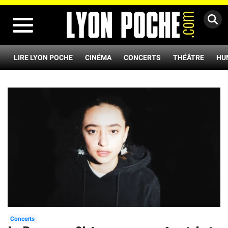
MENU
LIRE LYON POCHE
CINÉMA
CONCERTS
THÉÂTRE
HU
Concerts