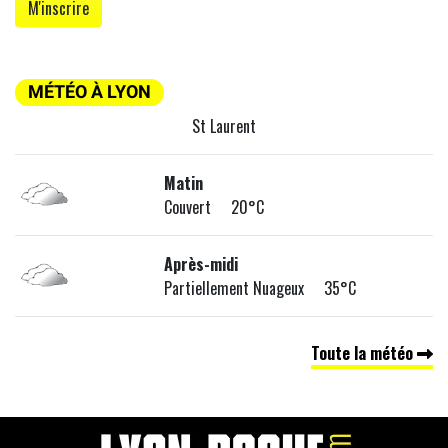
MÉTÉO À LYON
St Laurent
Matin
Couvert 20°C
Après-midi
Partiellement Nuageux 35°C
Toute la météo