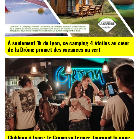
À seulement 1h de Lyon, ce camping 4 étoiles au cœur
de la Drôme promet des vacances au vert
Clubbing à Lyon : le Groom va fermer, tournant la page