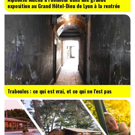
exposition au Grand Hôtel-Dieu de Lyon à la rentrée
Traboules : ce qui est vrai, et ce qui ne l'est pas