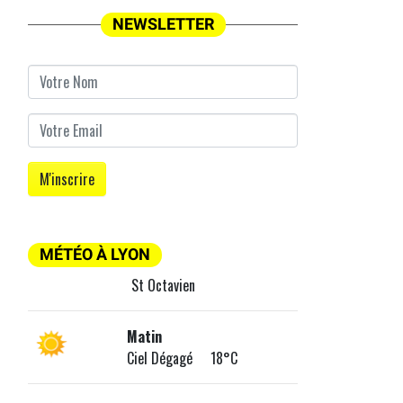
NEWSLETTER
MÉTÉO À LYON
St Octavien
Matin
Ciel Dégagé 18°C