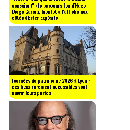
conscient" : le parcours fou d’Hugo
Diego Garcia, bientôt à l'affiche aux
côtés d'Ester Expósito
Journées du patrimoine 2026 à Lyon :
ces lieux rarement accessibles vont
ouvrir leurs portes