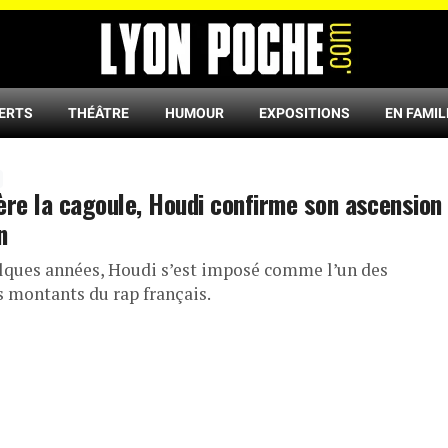
ERTS
THÉÂTRE
HUMOUR
EXPOSITIONS
EN FAMIL
ère la cagoule, Houdi confirme son ascension
n
lques années, Houdi s’est imposé comme l’un des
s montants du rap français.