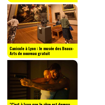
Canicule à Lyon : le musée des Beaux-
Arts de nouveau gratuit
"C’est à Lyon que le rêve est devenu